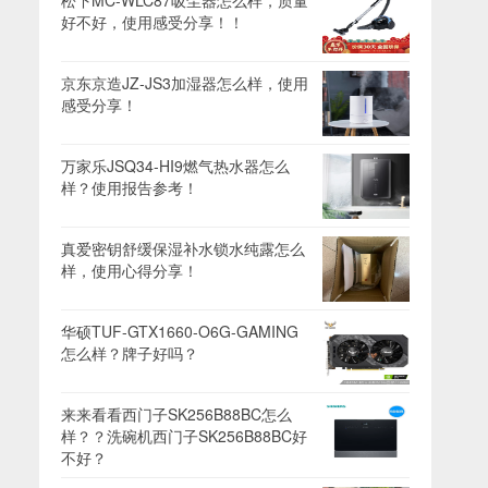
松下MC-WLC87吸尘器怎么样，质量
好不好，使用感受分享！！
京东京造JZ-JS3加湿器怎么样，使用
感受分享！
万家乐JSQ34-HI9燃气热水器怎么
样？使用报告参考！
真爱密钥舒缓保湿补水锁水纯露怎么
样，使用心得分享！
华硕TUF-GTX1660-O6G-GAMING
怎么样？牌子好吗？
来来看看西门子SK256B88BC怎么
样？？洗碗机西门子SK256B88BC好
不好？