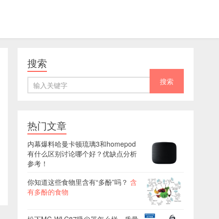
搜索
热门文章
内幕爆料哈曼卡顿琉璃3和homepod
有什么区别讨论哪个好？优缺点分析
参考！
你知道这些食物里含有“多酚”吗？
含
有多酚的食物