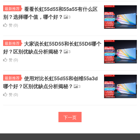
看看长虹55d55和55a55有什么区
最新推荐
别？选择哪个值，哪个好？
3
赞 (
0
)
大家说长虹55D55和长虹55D6哪个
最新推荐
好？区别优缺点分析揭秘？
3
赞 (
0
)
使用对比长虹55d55和创维55a3d
最新推荐
哪个好？区别优缺点分析揭秘？
3
赞 (
0
)
下一页