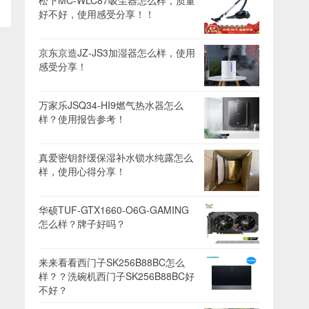
松下MC-WLC87吸尘器怎么样，质量
好不好，使用感受分享！！
京东京造JZ-JS3加湿器怎么样，使用
感受分享！
万家乐JSQ34-HI9燃气热水器怎么
样？使用报告参考！
真爱密钥舒缓保湿补水锁水纯露怎么
样，使用心得分享！
华硕TUF-GTX1660-O6G-GAMING
怎么样？牌子好吗？
来来看看西门子SK256B88BC怎么
样？？洗碗机西门子SK256B88BC好
不好？