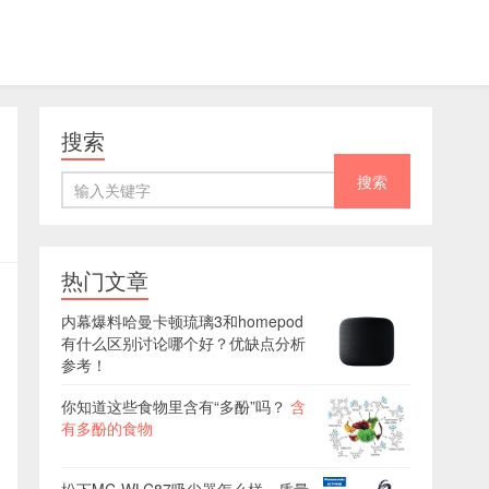
搜索
热门文章
内幕爆料哈曼卡顿琉璃3和homepod
有什么区别讨论哪个好？优缺点分析
参考！
你知道这些食物里含有“多酚”吗？
含
有多酚的食物