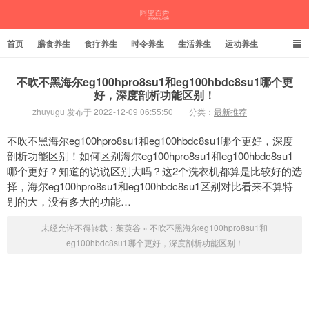
首页
膳食养生
食疗养生
时令养生
生活养生
运动养生
不吹不黑海尔eg100hpro8su1和eg100hbdc8su1哪个更
好，深度剖析功能区别！
茱萸谷
zhuyugu 发布于 2022-12-09 06:55:50
分类：
最新推荐
不吹不黑海尔eg100hpro8su1和eg100hbdc8su1哪个更好，深度
剖析功能区别！如何区别海尔eg100hpro8su1和eg100hbdc8su1
哪个更好？知道的说说区别大吗？这2个洗衣机都算是比较好的选
择，海尔eg100hpro8su1和eg100hbdc8su1区别对比看来不算特
别的大，没有多大的功能…
未经允许不得转载：
茱萸谷
»
不吹不黑海尔eg100hpro8su1和
eg100hbdc8su1哪个更好，深度剖析功能区别！